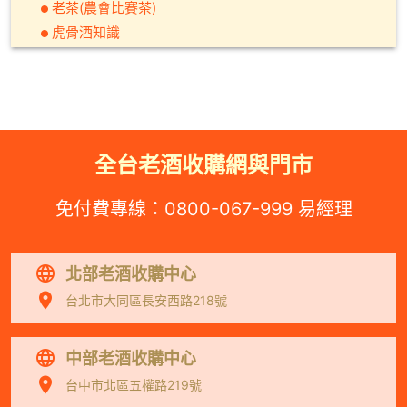
老茶(農會比賽茶)
虎骨酒知識
全台老酒收購網與門市
免付費專線：
0800-067-999
易經理
北部老酒收購中心
台北市大同區長安西路218號
中部老酒收購中心
台中市北區五權路219號