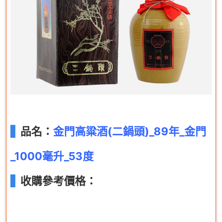
品名：
金門高粱酒(二鍋頭)_89年_金門
_1000毫升_53度
收購參考價格：