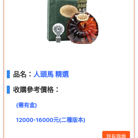
品名：
人頭馬 精選
收購參考價格：
(需有盒)
12000-16000元(二種版本)
我有興趣