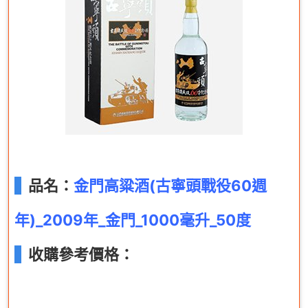
品名：
金門高粱酒(古寧頭戰役60週
年)_2009年_金門_1000毫升_50度
收購參考價格：