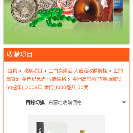
收購項目
首頁
>
收購項目
>
金門高粱酒 大麴酒收購價格
>
金門
高粱酒 金門紀念酒 收購價格
>
金門高粱酒(古寧頭戰役
60週年)_2009年_金門_1000毫升_50度
目錄切換