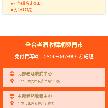
老茶(農會比賽茶)
虎骨酒知識
全台老酒收購網與門市
免付費專線：
0800-067-999
易經理
北部老酒收購中心
台北市大同區長安西路218號
中部老酒收購中心
台中市北區五權路219號